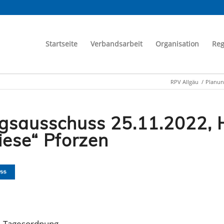
Startseite
Verbandsarbeit
Organisation
Reg
RPV Allgäu
/
Planun
gsausschuss 25.11.2022, H
iese“ Pforzen
_Tagesordnung