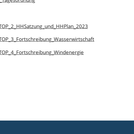
_TOP_2_HHSatzung_und_HHPlan_2023
TOP_3_Fortschreibung_Wasserwirtschaft
TOP_4_Fortschreibung_Windenergie