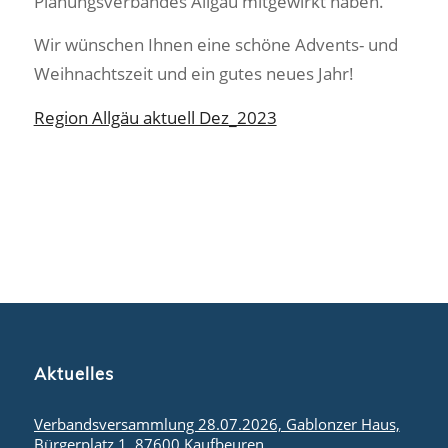
Planungsverbandes Allgäu mitgewirkt haben.
Wir wünschen Ihnen eine schöne Advents- und
Weihnachtszeit und ein gutes neues Jahr!
Region Allgäu aktuell Dez_2023
Aktuelles
Verbandsversammlung 28.07.2026, Gablonzer Haus,
Bürgerplatz 1, 87600 Kaufbeuren