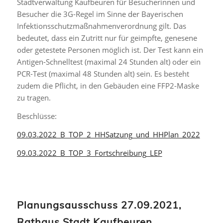
Stadtverwaltung Kaufbeuren für Besucherinnen und
Besucher die 3G-Regel im Sinne der Bayerischen
Infektionsschutz­maßnahmenverordnung gilt. Das
bedeutet, dass ein Zutritt nur für geimpfte, genesene
oder getestete Personen möglich ist. Der Test kann ein
Antigen-Schnelltest (maximal 24 Stunden alt) oder ein
PCR-Test (maximal 48 Stunden alt) sein. Es besteht
zudem die Pflicht, in den Gebäuden eine FFP2-Maske
zu tragen.
Beschlüsse:
09.03.2022_B_TOP_2_HHSatzung_und_HHPlan_2022
09.03.2022_B_TOP_3_Fortschreibung_LEP
Planungsausschuss 27.09.2021,
Rathaus Stadt Kaufbeuren,