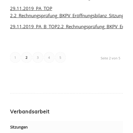
29.11.2019_PA_TOP
2.2_Rechnungsprüfung_BKPV_Eröffnungsbilanz_Sitzungsvor
29.11.2019_PA_B_TOP2.2_Rechnungsprüfung_BKPV_Eröffnu
1
2
3
4
5
Seite 2 von 5
Verbandsarbeit
Sitzungen