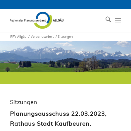
RPV Allgäu
/
Verbandsarbeit
/
Sitzungen
Sitzungen
Planungsausschuss 22.03.2023,
Rathaus Stadt Kaufbeuren,